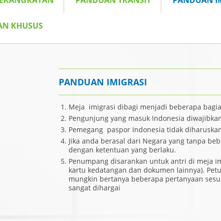
BERANGKATAN
PANDUAN TRANSIT
PANDUAN I
AN KHUSUS
PANDUAN IMIGRASI
Meja imigrasi dibagi menjadi beberapa bagi
Pengunjung yang masuk Indonesia diwajibka
Pemegang paspor Indonesia tidak diharuskan
Jika anda berasal dari Negara yang tanpa b
dengan ketentuan yang berlaku.
Penumpang disarankan untuk antri di meja i
kartu kedatangan dan dokumen lainnya). Petu
mungkin bertanya beberapa pertanyaan sesu
sangat dihargai