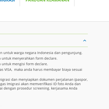
MIGRASI
PANDUAN KEAMANAN
an untuk warga negara Indonesia dan pengunjung.
n untuk menyerahkan form declare.
 untuk mengisi form declare.
ebas VISA, maka anda harus membayar biaya sesuai
migrasi dan menyiapkan dokumen perjalanan (paspor,
gas Imigrasi akan memverifikasi ID foto Anda dan
ai dengan prosedur screening. kerjasama Anda