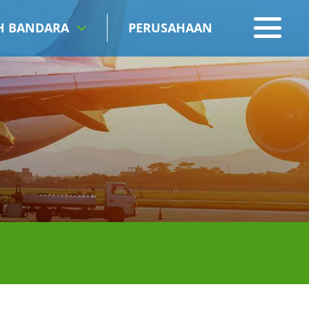
IH BANDARA
PERUSAHAAN