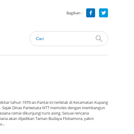
Bagikan :
kitar tahun 1970-an.Pantai ini terletak di Kecamatan Kupang
r. Sejak Dinas Pariwisata NTT memoles dengan membangun
asiana ramai dikunjungi turis asing. Sesuai rencana
ana akan dijadikan Taman Budaya Flobamora, yakni
...