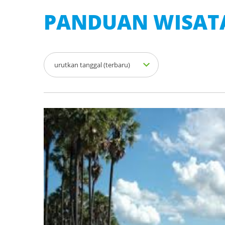
PANDUAN WISAT
urutkan tanggal (terbaru)