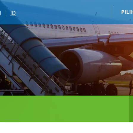
PIL
N
ID