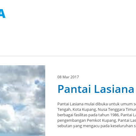
A
08 Mar 2017
Pantai Lasiana
Pantai Lasiana mulai dibuka untuk umum se
Tengah, Kota Kupang, Nusa Tenggara Timu
berbagai fasilitas pada tahun 1986, Pantai L
pengembangan Pemkot Kupang, Pantai Lasi
sebutan yang mengacu pada keseluruhan su