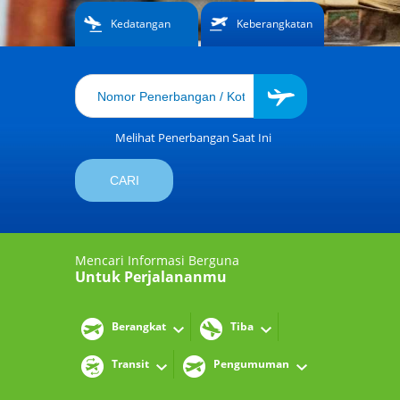
Kedatangan
Keberangkatan
Melihat Penerbangan Saat Ini
Mencari Informasi Berguna
Untuk Perjalananmu
Berangkat
Tiba
Transit
Pengumuman