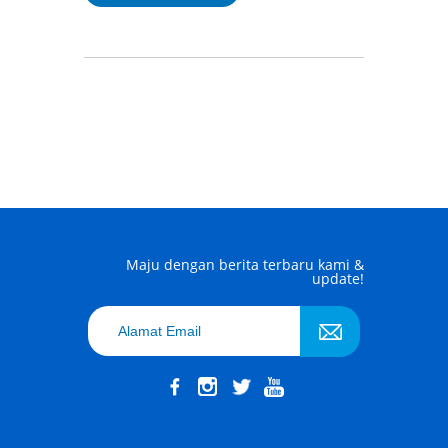
Maju dengan berita terbaru kami &
update!