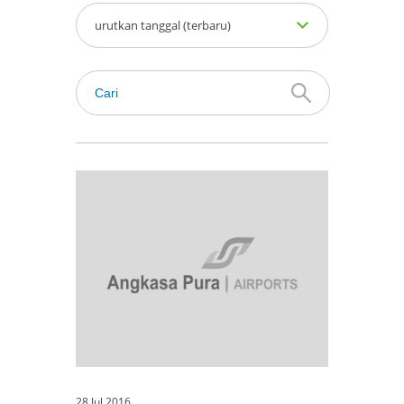
urutkan tanggal (terbaru)
28 Jul 2016