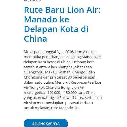
Rute Baru Lion Air:
Manado ke
Delapan Kota di
China
Mulai pada tanggal 3 Juli 2016, Lion Air akan
membuka penerbangan langsung Manado ke
delapan kota besar di China. Delapan kota
tersebut antara lain Shanghai, Shenzhen,
Guangzhou, Makau, Wuhan, Chengdu dan
Chongqing dengan target 80 penerbangan
dalam satu bulan. Menurut Respresentasi Lion
Air Tiongkok Chandra Bong, Lion Air
menargetkan 150.000 – 180.000 turis China
yang akan datang ke Sulawesi Utara serta Lion
Air siap mempersiapkan pesawat terbaru
untuk melayani rute Manado-Ti...
SELENGKAPNYA