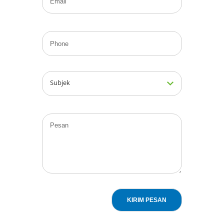
Subjek