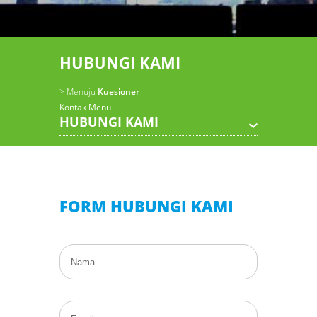
HUBUNGI KAMI
> Menuju
Kuesioner
Kontak Menu
HUBUNGI KAMI
FORM HUBUNGI KAMI