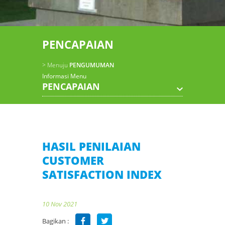
PENCAPAIAN
> Menuju
PENGUMUMAN
Informasi Menu
PENCAPAIAN
HASIL PENILAIAN
CUSTOMER
SATISFACTION INDEX
10 Nov 2021
Bagikan :