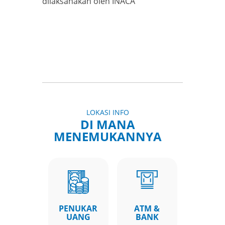
dilaksanakan oleh INACA
LOKASI INFO
DI MANA
MENEMUKANNYA
PENUKAR
ATM &
UANG
BANK