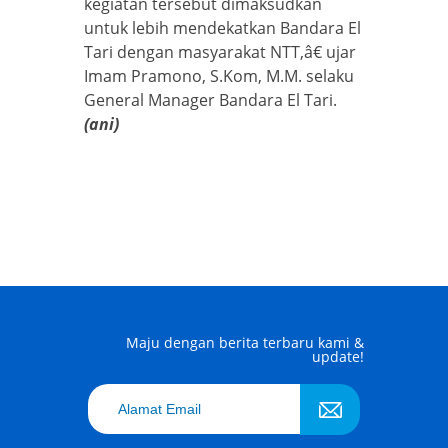
kegiatan tersebut dimaksudkan
untuk lebih mendekatkan Bandara El
Tari dengan masyarakat NTT,â€ ujar
Imam Pramono, S.Kom, M.M. selaku
General Manager Bandara El Tari.
(
ani)
Maju dengan berita terbaru kami &
update!