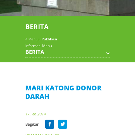
BERITA
> Menuju
Publikasi
Informasi Menu
BERITA
MARI KATONG DONOR
DARAH
17 Feb 2014
Bagikan :