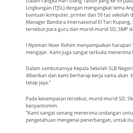
Dalam rangka Hari Ulang Tahun yang ke 59 pad
Lingkungan (TJSL) dengan mengangkat tema Angk
bantuan komputer, printer dan 59 tas sekola
Manager Bandara Internasional El Tari Kupang,
tersebut para guru dan murid-murid SD, SMP d
I Nyoman Noer Rohim menyampaikan harapan “S
mengajar. Kami juga sangat terbuka menerima k
Dalam sambutannya Kepala Sekolah SLB Negeri 
diberikan dan kami berharap kerja sama akan 
tetap jaya.”
Pada kesempatan tersebut, murid-murid SD, S
berpantomim.
“Kami sangat senang menerima undangan untuk
pengetahuan mengenai penerbangan, untuk itu 