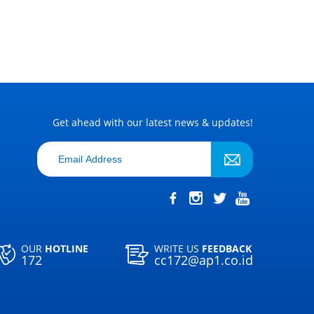
Get ahead with our latest news & updates!
OUR
HOTLINE
WRITE US
FEEDBACK
172
cc172@ap1.co.id