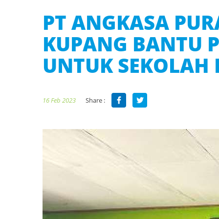
PT ANGKASA PURA
KUPANG BANTU P
UNTUK SEKOLAH 
Share :
16 Feb 2023