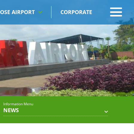
OSE AIRPORT
CORPORATE
Information Menu
NEWS