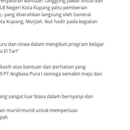
Penyaluran Bantuan Tanggung Jawab Sosial dan
SLB Negeri Kota Kupang yaitu pemberian
 yang diserahkan langsung oleh General
a Kupang, Murjiah. Ikut hadir pada kegiatan
ru dan siswa dalam mengikuti program belajar
 El Tari”
kasih atas bantuan dan perhatian yang
59 PT Angkasa Pura I semoga semakin maju dan
g sangat luar biasa dalam bernyanyi dan
aran murid-murid untuk memperluas
jiah