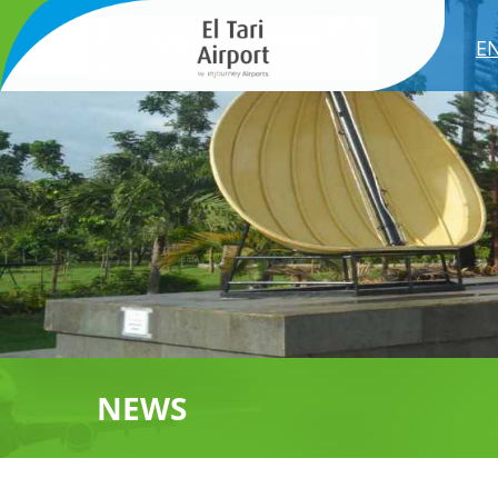
E
NEWS