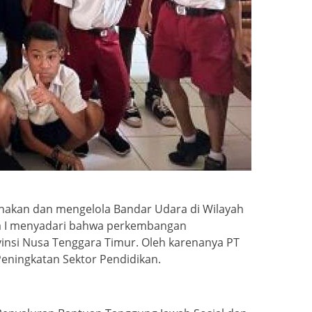
ahakan dan mengelola Bandar Udara di Wilayah
ra I menyadari bahwa perkembangan
vinsi Nusa Tenggara Timur. Oleh karenanya PT
eningkatan Sektor Pendidikan.