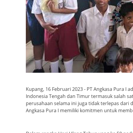
Kupang, 16 Februari 2023 - PT Angkasa Pura I
Indonesia Tengah dan Timur termasuk salah sa
perusahaan selama ini juga tidak terlepas dar
Angkasa Pura I memiliki komitmen untuk member