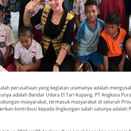
 adalah perusahaan yang kegiatan utamanya adalah mengus
tunya adalah Bandar Udara El Tari Kupang. PT Angkasa Pu
i dukungan masyarakat, termasuk masyarakat di seluruh Pro
ikan kontribusi kepada lingkungan salah satunya adalah P