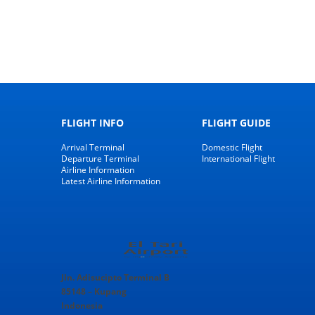
FLIGHT INFO
FLIGHT GUIDE
Arrival Terminal
Domestic Flight
Departure Terminal
International Flight
Airline Information
Latest Airline Information
Jln. Adisucipto Terminal B
85148 – Kupang
Indonesia