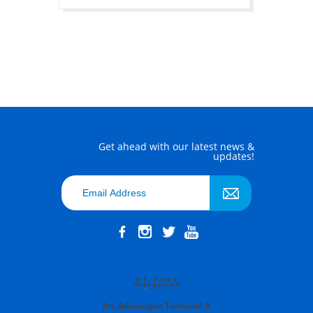
Get ahead with our latest news &
updates!
Jln. Adisucipto Terminal B