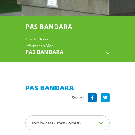
PAS BANDARA
> Go to
News
Information Menu
PAS BANDARA
PAS BANDARA
Share :
sort by date (latest - oldest)